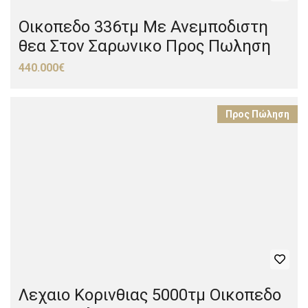
Οικοπεδο 336τμ Με Ανεμποδιστη
θεα Στον Σαρωνικο Προς Πωληση
440.000€
Προς Πώληση
Λεχαιο Κορινθιας 5000τμ Οικοπεδο