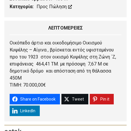
Κατηγορία:
Προς Πώληση
ΛΕΠΤΟΜΈΡΕΙΕΣ
Οικόπεδο άρτιο και οικοδομήσιμο Οικισμού
Κυψέλης – Αίγινα , βρίσκεται εντός υφισταμένου
προ του 1923 στον οικισμό Κυψέλης στη Ζώνη ΄Ζ,
επιφάνειας 464,41 ΤΜ. με πρόσοψη 7,67 Μ σε
δημοτικό δρόμο και απόσταση από τη θάλασσα
450Μ
ΤΙΜΗ: 70.000,00€
Share on Facebook
Tweet
Pin it
LinkedIn