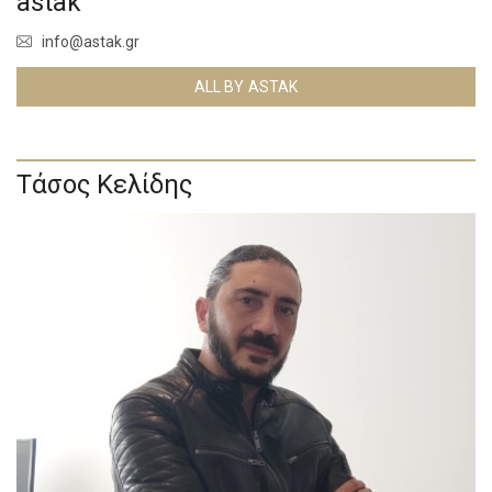
astak
info@astak.gr
ALL BY ASTAK
Τάσος Κελίδης