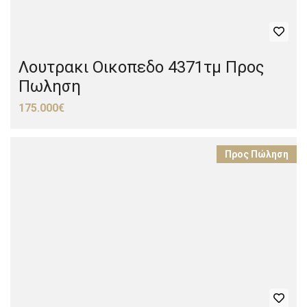
Λουτρακι Οικοπεδο 4371τμ Προς
Πωληση
175.000€
Προς Πώληση