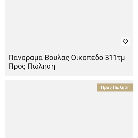
Πανοραμα Βουλας Οικοπεδο 311τμ
Προς Πωληση
Προς Πώληση