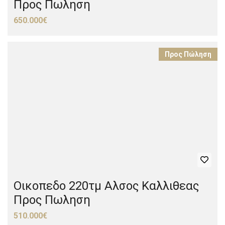
Προς Πωληση
650.000€
Προς Πώληση
Οικοπεδο 220τμ Αλσος Καλλιθεας
Προς Πωληση
510.000€