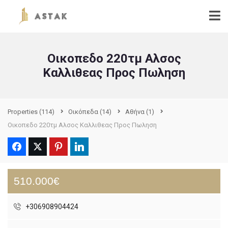
Οικοπεδο 220τμ Αλσος
Καλλιθεας Προς Πωληση
Properties
(114)
Οικόπεδα
(14)
Αθήνα
(1)
Οικοπεδο 220τμ Αλσος Καλλιθεας Προς Πωληση
510.000€
+306908904424