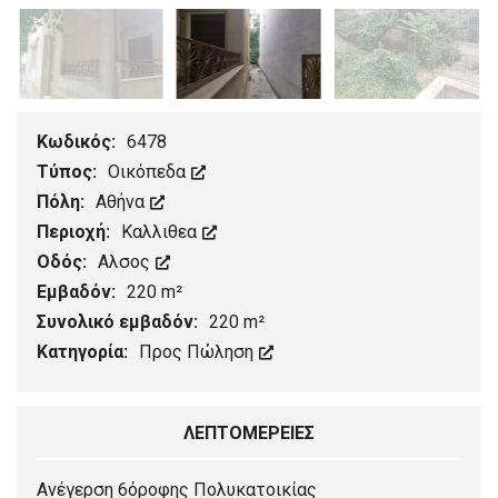
Κωδικός:
6478
Τύπος:
Οικόπεδα
Πόλη:
Αθήνα
Περιοχή:
Καλλιθεα
Οδός:
Αλσος
Εμβαδόν:
220 m²
Συνολικό εμβαδόν:
220 m²
Κατηγορία:
Προς Πώληση
ΛΕΠΤΟΜΈΡΕΙΕΣ
Ανέγερση 6όροφης Πολυκατοικίας