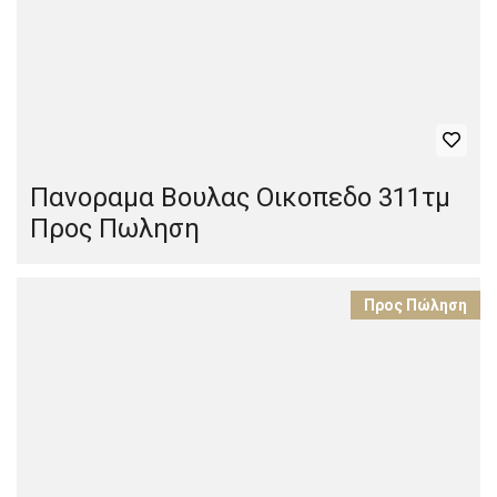
Πανοραμα Βουλας Οικοπεδο 311τμ
Προς Πωληση
Προς Πώληση