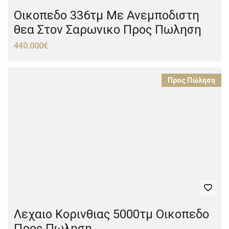
Οικοπεδο 336τμ Με Ανεμποδιστη
θεα Στον Σαρωνικο Προς Πωληση
440.000€
Προς Πώληση
Λεχαιο Κορινθιας 5000τμ Οικοπεδο
Προς Πωληση