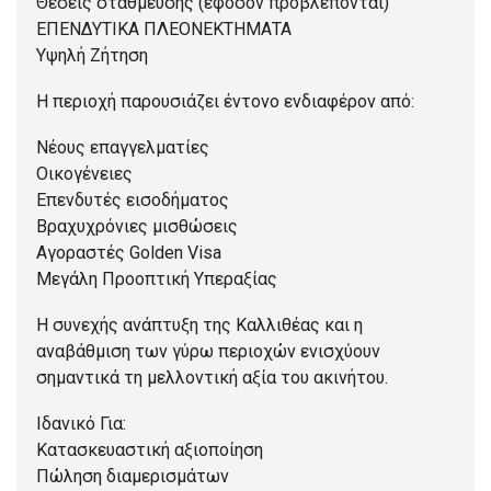
Θέσεις στάθμευσης (εφόσον προβλέπονται)
ΕΠΕΝΔΥΤΙΚΑ ΠΛΕΟΝΕΚΤΗΜΑΤΑ
Υψηλή Ζήτηση
Η περιοχή παρουσιάζει έντονο ενδιαφέρον από:
Νέους επαγγελματίες
Οικογένειες
Επενδυτές εισοδήματος
Βραχυχρόνιες μισθώσεις
Αγοραστές Golden Visa
Μεγάλη Προοπτική Υπεραξίας
Η συνεχής ανάπτυξη της Καλλιθέας και η
αναβάθμιση των γύρω περιοχών ενισχύουν
σημαντικά τη μελλοντική αξία του ακινήτου.
Ιδανικό Για:
Κατασκευαστική αξιοποίηση
Πώληση διαμερισμάτων