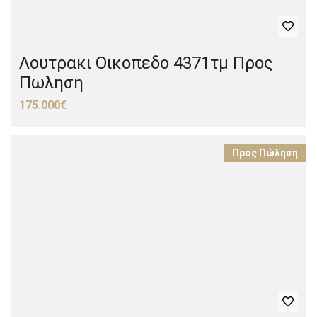
Λουτρακι Οικοπεδο 4371τμ Προς
Πωληση
175.000€
Προς Πώληση