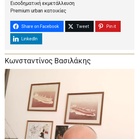
Εισοδηματική εκμετάλλευση
Premium urban κατοικίες
Share on Facebook
Tweet
Pin it
LinkedIn
Κωνσταντίνος Βασιλάκης